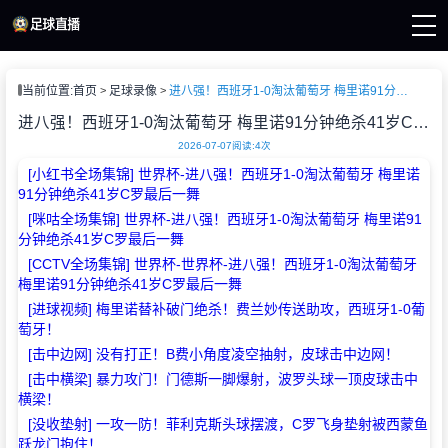
页
当前位置:
首页
足球录像
进八强！西班牙1-0淘汰葡萄牙 梅里诺91分钟绝杀41岁C罗最后一舞
杯直播
直播
进八强！西班牙1-0淘汰葡萄牙 梅里诺91分钟绝杀41岁C罗最后一舞
直播
2026-07-07
阅读:
4次
新闻
[小红书全场集锦] 世界杯-进八强！西班牙1-0淘汰葡萄牙 梅里诺
录像
91分钟绝杀41岁C罗最后一舞
[咪咕全场集锦] 世界杯-进八强！西班牙1-0淘汰葡萄牙 梅里诺91
分钟绝杀41岁C罗最后一舞
[CCTV全场集锦] 世界杯-世界杯-进八强！西班牙1-0淘汰葡萄牙
梅里诺91分钟绝杀41岁C罗最后一舞
[进球视频] 梅里诺替补破门绝杀！费兰妙传送助攻，西班牙1-0葡
萄牙！
[击中边网] 没有打正！B费小角度凌空抽射，皮球击中边网！
[击中横梁] 暴力攻门！门德斯一脚爆射，波罗头球一顶皮球击中
横梁！
[没收垫射] 一攻一防！菲利克斯头球摆渡，C罗飞身垫射被西蒙鱼
跃龙门抱住！