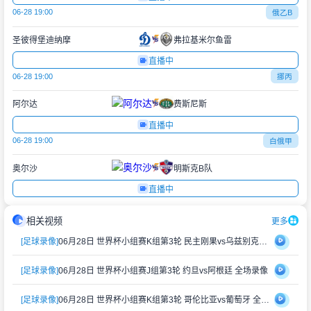
06-28 19:00
俄乙B
圣彼得堡迪纳摩
弗拉基米尔鱼雷
直播中
06-28 19:00
挪丙
阿尔达
费斯尼斯
直播中
06-28 19:00
白俄甲
奥尔沙
明斯克B队
直播中
相关视频
更多
[足球录像]
06月28日 世界杯小组赛K组第3轮 民主刚果vs乌兹别克斯坦 全场录像
[足球录像]
06月28日 世界杯小组赛J组第3轮 约旦vs阿根廷 全场录像
[足球录像]
06月28日 世界杯小组赛K组第3轮 哥伦比亚vs葡萄牙 全场录像