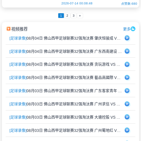
尽致。
2026-07-14 00:08:48
点赞数:680
1
2
3
»
画面中的内马尔身
视频推荐
更多
[足球录像]
08月04日 佛山西甲足球联赛32强淘汰赛 肇庆恒骏成 VS 三七互娱 全场录像
[足球录像]
08月04日 佛山西甲足球联赛32强淘汰赛 广东西南建设 VS 香港圣徒 全场录像
[足球录像]
08月04日 佛山西甲足球联赛32强淘汰赛 贪玩游戏 VS 美的薪火 全场录像
[足球录像]
08月04日 佛山西甲足球联赛32强淘汰赛 藝品高國際 VS 湛江狂狼·粵辉能源 全场录像
[足球录像]
08月03日 佛山西甲足球联赛32强淘汰赛 广东客家青年 VS 广州英华思力U17 全场录像
[足球录像]
08月03日 佛山西甲足球联赛32强淘汰赛 广州求信 VS 顺德新青年 全场录像
[足球录像]
08月03日 佛山西甲足球联赛32强淘汰赛 大塘控股 VS 茂名市点都得 全场录像
[足球录像]
08月03日 佛山西甲足球联赛32强淘汰赛 广州蜀地红 VS 广州戴拿模 全场录像