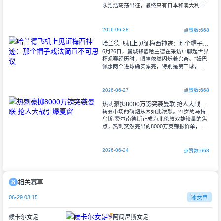
队浩浩荡荡出征，最终只有日本和澳大利亚
两支队伍勉强挤进32强——这个数字比起四
年前卡塔尔世界杯的三支晋级队伍，不禁让
人
2026-06-28
点赞数:668
哈兰德飞机上见证梅西神迹：那个帽子戏法简直不可思议
6月26日，曼城锋霸哈兰德在采访中聊起世界
杯观赛经历时，眼神依然闪烁着兴奋。"姆巴
佩那两个进球确实漂亮，特别是第二球，你
很难想象有人能在那种角度完成射门。"他边
说边比划着动作。 但真正让
2026-06-27
点赞数:668
热刺豪掷8000万镑突袭曼联 抢人大战引爆夏窗
转会市场的硝烟从未如此浓烈。21岁的马特
乌斯·费尔南德斯正成为北伦敦双雄较量的焦
点，热刺突然亮出的8000万英镑报价单，让
这场拉锯战瞬间升温。当曼联还在犹豫价格
时，白鹿巷的管理层已经迫不及待地按下
2026-06-24
点赞数:668
相关赛事
06-29 03:15
冰女甲
候卡尔女足
阿简尼斯女足