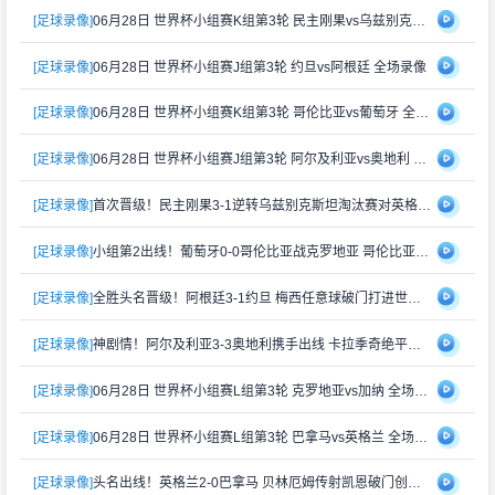
[足球录像]
06月28日 世界杯小组赛K组第3轮 民主刚果vs乌兹别克斯坦 全场录像
[足球录像]
06月28日 世界杯小组赛J组第3轮 约旦vs阿根廷 全场录像
[足球录像]
06月28日 世界杯小组赛K组第3轮 哥伦比亚vs葡萄牙 全场录像
[足球录像]
06月28日 世界杯小组赛J组第3轮 阿尔及利亚vs奥地利 全场录像
[足球录像]
首次晋级！民主刚果3-1逆转乌兹别克斯坦淘汰赛对英格兰 维萨双响
[足球录像]
小组第2出线！葡萄牙0-0哥伦比亚战克罗地亚 哥伦比亚头名战加纳
[足球录像]
全胜头名晋级！阿根廷3-1约旦 梅西任意球破门打进世界杯第19球
[足球录像]
神剧情！阿尔及利亚3-3奥地利携手出线 卡拉季奇绝平送伊朗出局
[足球录像]
06月28日 世界杯小组赛L组第3轮 克罗地亚vs加纳 全场录像
[足球录像]
06月28日 世界杯小组赛L组第3轮 巴拿马vs英格兰 全场录像
[足球录像]
头名出线！英格兰2-0巴拿马 贝林厄姆传射凯恩破门创纪录宽萨伤退