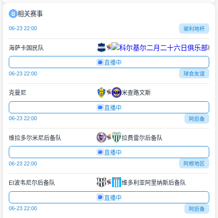
相关赛事
06-23 22:00
玻利地杯
海萨卡国民队
科尔基尔二月二十六日
直播中
06-23 22:00
球会友谊
克曼尼
米查路文斯
直播中
06-23 22:00
阿后备
维拉多尔米尼后备队
拉费雷尔后备队
直播中
06-23 22:00
阿根地区
El波韦尼尔后备队
维多利亚阿里纳斯后备队
直播中
06-23 22:00
阿后备