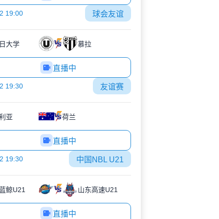
2 19:00
球会友谊
日大学
慕拉
直播中
2 19:30
友谊赛
利亚
荷兰
直播中
2 19:30
中国NBL U21
蓝鲸U21
山东高速U21
直播中