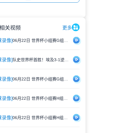
相关视频
更多
球录像]
06月22日 世界杯小组赛G组第2轮 新西兰vs埃及 全场录像
球录像]
队史世界杯首胜！埃及3-1逆转新西兰 萨拉赫传射特雷泽盖建功
球录像]
06月22日 世界杯小组赛G组第2轮 比利时vs伊朗 全场录像
球录像]
06月22日 世界杯小组赛H组第2轮 乌拉圭vs佛得角 全场录像
球录像]
06月22日 世界杯小组赛H组第2轮 西班牙vs沙特 全场录像