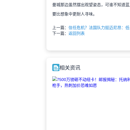
曼城那边虽然摆出观望姿态，可谁不知道蓝
要比想象中更耐人寻味。
上一篇：
信任危机？法国队力挺迈尼昂：低
下一篇：
返回列表
相关资讯