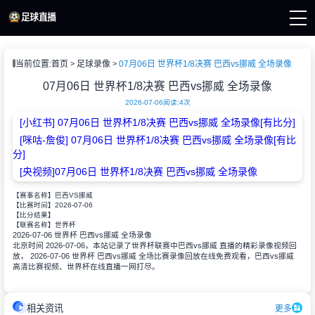
页
当前位置:
首页
足球录像
07月06日 世界杯1/8决赛 巴西vs挪威 全场录像
杯直播
直播
07月06日 世界杯1/8决赛 巴西vs挪威 全场录像
直播
2026-07-06
阅读:
4次
新闻
[小红书] 07月06日 世界杯1/8决赛 巴西vs挪威 全场录像[有比分]
录像
[咪咕-詹俊] 07月06日 世界杯1/8决赛 巴西vs挪威 全场录像[有比
分]
[央视频]07月06日 世界杯1/8决赛 巴西vs挪威 全场录像
【赛事名称】
巴西VS挪威
2026-07-06
【比赛时间】
【比分结果】
【联赛名称】
世界杯
2026-07-06 世界杯 巴西vs挪威 全场录像
北京时间 2026-07-06，本站记录了世界杯联赛中巴西vs挪威 直播的精彩录像视频回
放， 2026-07-06 世界杯 巴西vs挪威 全场比赛录像回放在线免费观看，巴西vs挪威
高清比赛视频、世界杯在线直播一网打尽。
相关资讯
更多