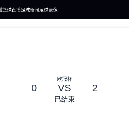
播
篮球直播
足球新闻
足球录像
欧冠杯
0
VS
2
已结束