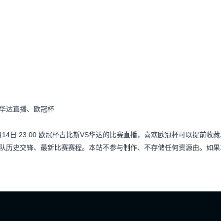
s华达直播、欧冠杯
月14日 23:00 欧冠杯古比斯VS华达的比赛直播，喜欢欧冠杯可以提
队历史交锋、最新比赛赛程。本站不参与制作、不存储任何资源由。如果