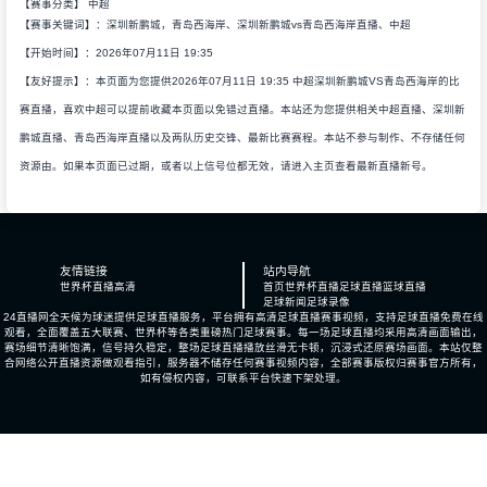
【赛事分类】
中超
【赛事关键词】：深圳新鹏城，青岛西海岸、深圳新鹏城vs青岛西海岸直播、中超
【开始时间】：2026年07月11日 19:35
【友好提示】：本页面为您提供2026年07月11日 19:35 中超深圳新鹏城VS青岛西海岸的比
赛直播，喜欢中超可以提前收藏本页面以免错过直播。本站还为您提供相关中超直播、深圳新
鹏城直播、青岛西海岸直播以及两队历史交锋、最新比赛赛程。本站不参与制作、不存储任何
资源由。如果本页面已过期，或者以上信号位都无效，请进入主页查看最新直播新号。
友情链接
站内导航
世界杯直播高清
首页
世界杯直播
足球直播
篮球直播
足球新闻
足球录像
24直播网全天候为球迷提供足球直播服务，平台拥有高清足球直播赛事视频，支持足球直播免费在线
观看，全面覆盖五大联赛、世界杯等各类重磅热门足球赛事。每一场足球直播均采用高清画面输出，
赛场细节清晰饱满，信号持久稳定，整场足球直播播放丝滑无卡顿，沉浸式还原赛场画面。本站仅整
合网络公开直播资源做观看指引，服务器不储存任何赛事视频内容，全部赛事版权归赛事官方所有，
如有侵权内容，可联系平台快速下架处理。