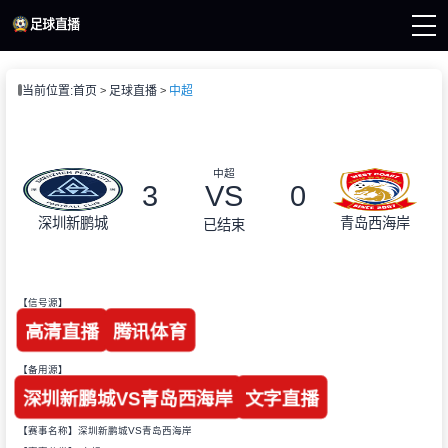
页
当前位置:
首页
足球直播
中超
杯直播
直播
直播
新闻
中超
录像
3
VS
0
深圳新鹏城
青岛西海岸
已结束
【信号源】
高清直播
腾讯体育
【备用源】
深圳新鹏城VS青岛西海岸
文字直播
【赛事名称】深圳新鹏城VS青岛西海岸